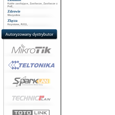
Kable zasilające
,
Zasilacze
,
Zasilacze z
PoE
,
Zdrowie
Wszystkie
Złącza
Keystone
,
RJ11
,