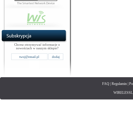
Chcesz otrzymywać informacje o
nowościach w naszym sklepie?
FAQ
|
Regulamin
|
Po
WIRELESSLAN.