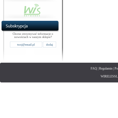
Chcesz otrzymywać informacje o
nowościach w naszym sklepie?
FAQ
|
Regulamin
|
Po
WIRELESSLAN.