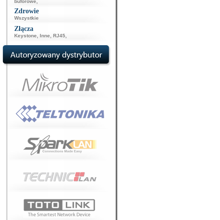
buforowe
,
Zdrowie
Wszystkie
Złącza
Keystone
,
Inne
,
RJ45
,