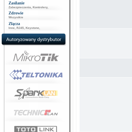
Zasilanie
Zabezpieczenia
,
Kontrolery
,
Zdrowie
Wszystkie
Złącza
Inne
,
RJ45
,
Keystone
,