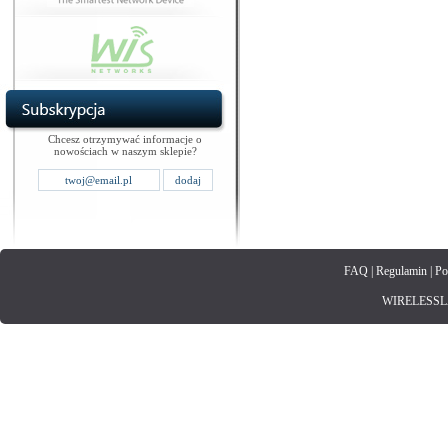
Chcesz otrzymywać informacje o
nowościach w naszym sklepie?
FAQ
|
Regulamin
|
Po
WIRELESSLAN.