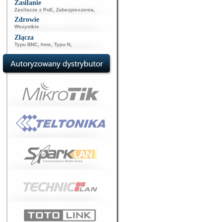
Zasilanie
Zasilacze z PoE
,
Zabezpieczenia
,
Zdrowie
Wszystkie
Złącza
Typu BNC
,
Inne
,
Typu N
,