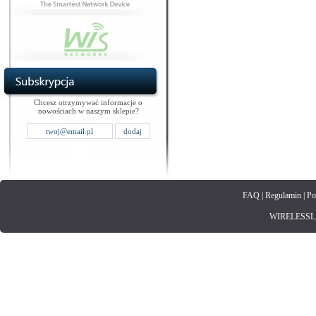
Chcesz otrzymywać informacje o
nowościach w naszym sklepie?
FAQ
|
Regulamin
|
Po
WIRELESSLAN.