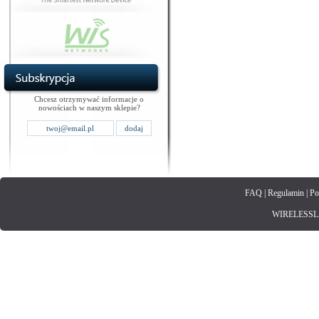
Chcesz otrzymywać informacje o
nowościach w naszym sklepie?
FAQ
|
Regulamin
|
Po
WIRELESSLAN.