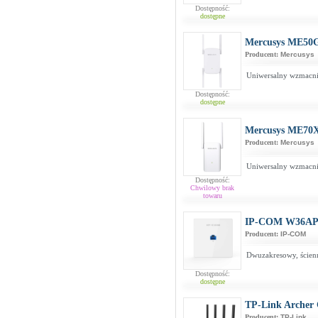
Dostępność:
dostępne
Mercusys ME50
Producent:
Mercusys
Uniwersalny wzmacni
Dostępność:
dostępne
Mercusys ME70
Producent:
Mercusys
Uniwersalny wzmacni
Dostępność:
Chwilowy brak
towaru
IP-COM W36A
Producent:
IP-COM
Dwuzakresowy, ścien
Dostępność:
dostępne
TP-Link Archer
Producent:
TP-Link