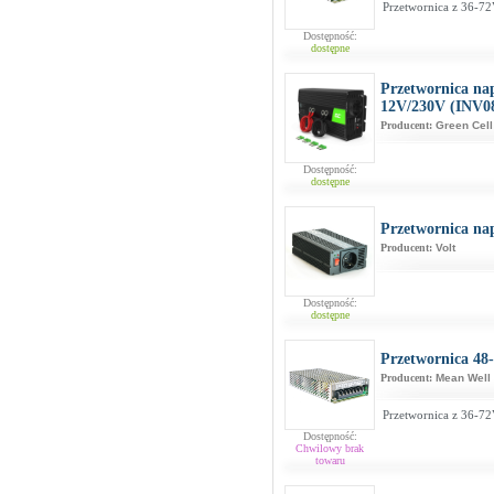
Przetwornica z 36-7
Dostępność:
dostępne
Przetwornica na
12V/230V (INV0
Producent:
Green Cell
Dostępność:
dostępne
Przetwornica na
Producent:
Volt
Dostępność:
dostępne
Przetwornica 48
Producent:
Mean Well
Przetwornica z 36-7
Dostępność:
Chwilowy brak
towaru