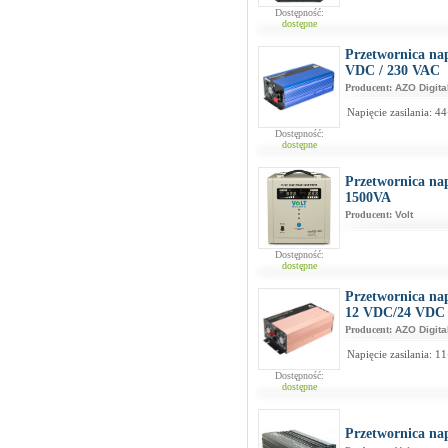
Dostępność:
dostępne
Przetwornica na
VDC / 230 VAC
Producent:
AZO Digita
Napięcie zasilania: 4
Dostępność:
dostępne
Przetwornica na
1500VA
Producent:
Volt
Dostępność:
dostępne
Przetwornica na
12 VDC/24 VDC
Producent:
AZO Digita
Napięcie zasilania: 
Dostępność:
dostępne
Przetwornica na