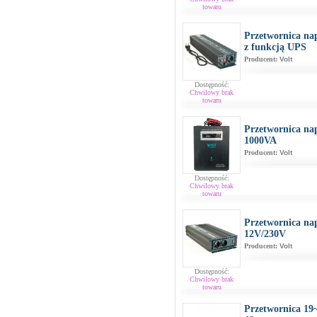
towaru
Przetwornica na
z funkcją UPS
Producent:
Volt
Dostępność:
Chwilowy brak
towaru
Przetwornica na
1000VA
Producent:
Volt
Dostępność:
Chwilowy brak
towaru
Przetwornica na
12V/230V
Producent:
Volt
Dostępność:
Chwilowy brak
towaru
Przetwornica 19