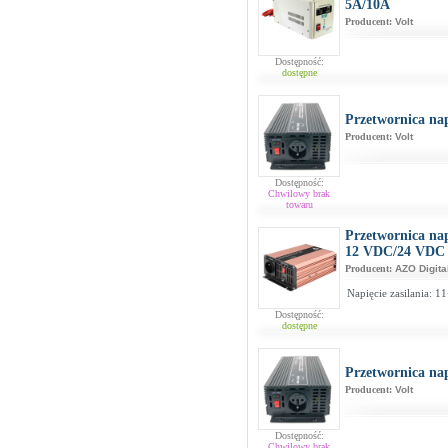
5A/10A
Producent:
Volt
Dostępność:
dostępne
Przetwornica na
Producent:
Volt
Dostępność:
Chwilowy brak
towaru
Przetwornica na
12 VDC/24 VDC
Producent:
AZO Digita
Napięcie zasilania: 
Dostępność:
dostępne
Przetwornica na
Producent:
Volt
Dostępność:
Chwilowy brak