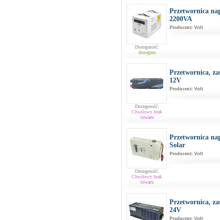
Przetwornica na
2200VA
Producent:
Volt
Dostępność:
dostępne
Przetwornica, za
12V
Producent:
Volt
Dostępność:
Chwilowy brak
towaru
Przetwornica na
Solar
Producent:
Volt
Dostępność:
Chwilowy brak
towaru
Przetwornica, za
24V
Producent:
Volt