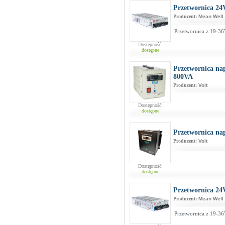
Przetwornica 24
Producent:
Mean Well
Przetwornica z 19-3
Dostępność:
dostępne
Przetwornica na
800VA
Producent:
Volt
Dostępność:
dostępne
Przetwornica na
Producent:
Volt
Dostępność:
dostępne
Przetwornica 24
Producent:
Mean Well
Przetwornica z 19-3