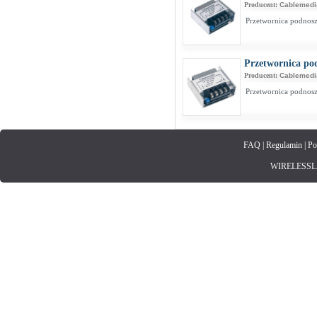
Producent:
Cablemedi
Przetwornica podnos
Przetwornica po
Producent:
Cablemedi
Przetwornica podnos
FAQ
|
Regulamin
|
Po
WIRELESSLAN.