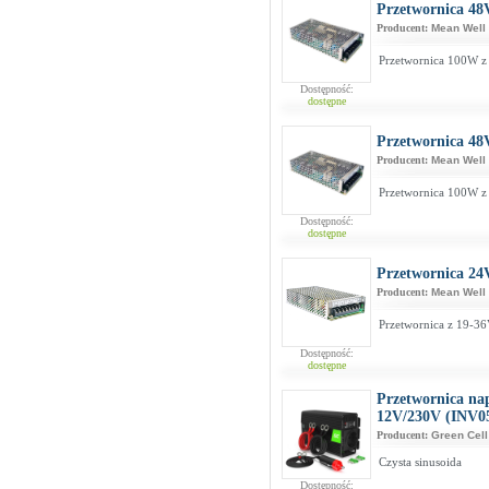
Przetwornica 48
Producent:
Mean Well
Przetwornica 100W 
Dostępność:
dostępne
Przetwornica 48
Producent:
Mean Well
Przetwornica 100W 
Dostępność:
dostępne
Przetwornica 24
Producent:
Mean Well
Przetwornica z 19-3
Dostępność:
dostępne
Przetwornica na
12V/230V (INV0
Producent:
Green Cell
Czysta sinusoida
Dostępność: