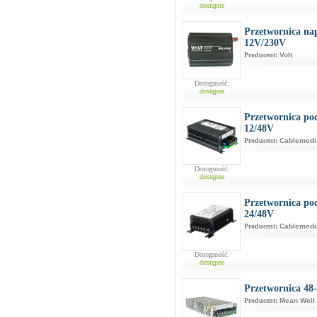
dostępne
Przetwornica na
12V/230V
Producent:
Volt
Dostępność:
dostępne
Przetwornica p
12/48V
Producent:
Cablemedi
Dostępność:
dostępne
Przetwornica p
24/48V
Producent:
Cablemedi
Dostępność:
dostępne
Przetwornica 4
Producent:
Mean Well