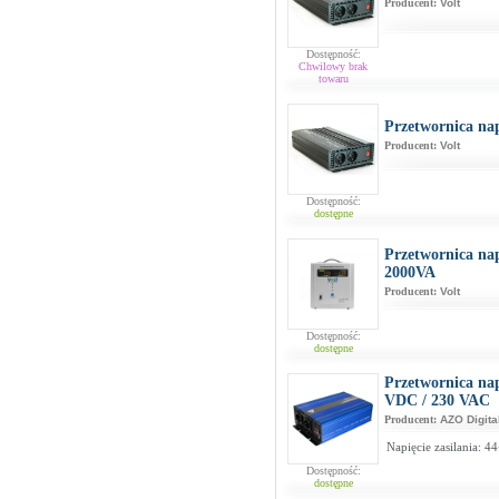
Producent:
Volt
Dostępność:
Chwilowy brak
towaru
Przetwornica na
Producent:
Volt
Dostępność:
dostępne
Przetwornica na
2000VA
Producent:
Volt
Dostępność:
dostępne
Przetwornica na
VDC / 230 VAC
Producent:
AZO Digita
Napięcie zasilania: 4
Dostępność:
dostępne