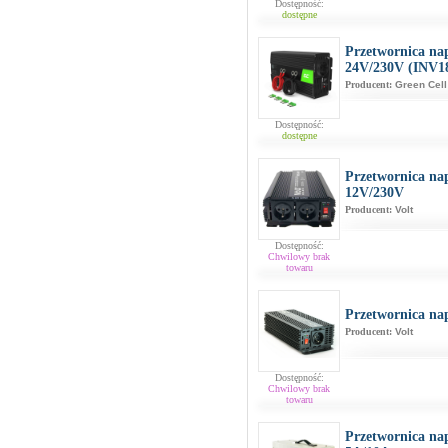
Dostępność:
dostępne
Przetwornica na
24V/230V (INV1
Producent:
Green Cell
Dostępność:
dostępne
Przetwornica na
12V/230V
Producent:
Volt
Dostępność:
Chwilowy brak
towaru
Przetwornica na
Producent:
Volt
Dostępność:
Chwilowy brak
towaru
Przetwornica na