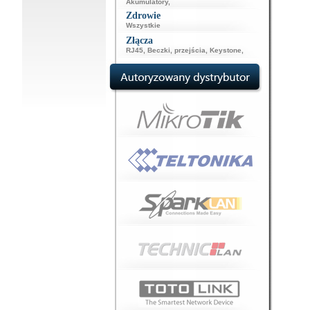
Akumulatory
,
Zdrowie
Wszystkie
Złącza
RJ45
,
Beczki, przejścia
,
Keystone
,