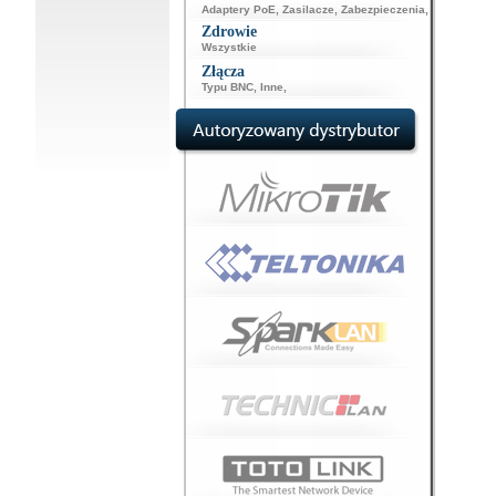
Adaptery PoE
,
Zasilacze
,
Zabezpieczenia
,
Zdrowie
Wszystkie
Złącza
Typu BNC
,
Inne
,