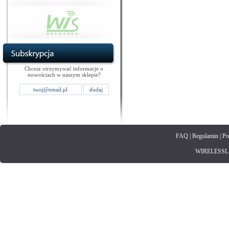
Chcesz otrzymywać informacje o
nowościach w naszym sklepie?
FAQ
|
Regulamin
|
Po
WIRELESSLAN.