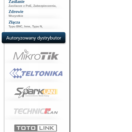
Zasilanie
Zasilacze z PoE
,
Zabezpieczenia
,
Zdrowie
Wszystkie
Złącza
Typu BNC
,
Inne
,
Typu N
,