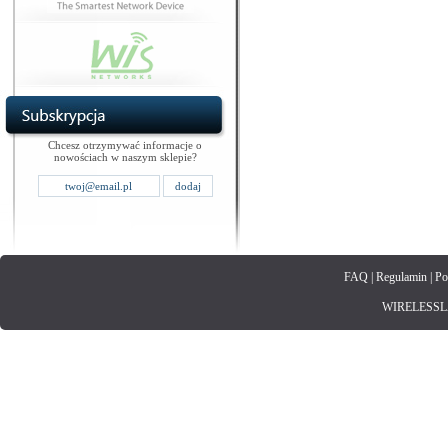
Chcesz otrzymywać informacje o
nowościach w naszym sklepie?
FAQ
|
Regulamin
|
Po
WIRELESSLAN.