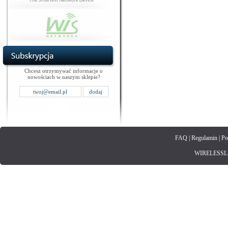
Chcesz otrzymywać informacje o
nowościach w naszym sklepie?
FAQ
|
Regulamin
|
Po
WIRELESSLAN.