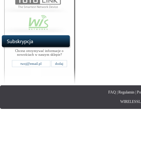
Chcesz otrzymywać informacje o
nowościach w naszym sklepie?
FAQ
|
Regulamin
|
Po
WIRELESSLAN.