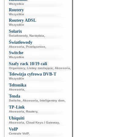
Wszystkie
Routery
Wszystkie
Routery ADSL
Wszystkie
Solarix
Światłowody
,
Narzędzia
,
Światłowody
Akcesoria
,
Przełącznice
,
Switche
Wszystkie
Szafy rack 10/19 cali
Organizery
,
Listwy zasilające
,
Akcesoria
,
Telewizja cyfrowa DVB-T
Wszystkie
Teltonika
Akcesoria
,
Tenda
Switche
,
Akcesoria
,
Inteligentny dom
,
TP-Link
Akcesoria
,
Routery
,
Ubiquiti
Akcesoria
,
Cloud Keys i Gateway
,
VoIP
Centrale VoIP
,