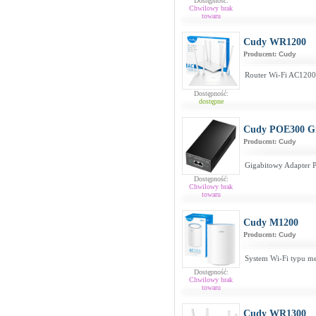
Dostępność:
Chwilowy brak
towaru
Cudy WR1200
Producent:
Cudy
Router Wi-Fi AC1200
Dostępność:
dostępne
Cudy POE300 Gi
Producent:
Cudy
Gigabitowy Adapter P
Dostępność:
Chwilowy brak
towaru
Cudy M1200
Producent:
Cudy
System Wi-Fi typu m
Dostępność:
Chwilowy brak
towaru
Cudy WR1300