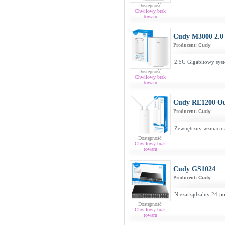
Dostępność:
Chwilowy brak
towaru
Cudy M3000 2.0
Producent:
Cudy
2.5G Gigabitowy sys
Dostępność:
Chwilowy brak
towaru
Cudy RE1200 O
Producent:
Cudy
Zewnętrzny wzmacnia
Dostępność:
Chwilowy brak
towaru
Cudy GS1024
Producent:
Cudy
Niezarządzalny 24-po
Dostępność:
Chwilowy brak
towaru