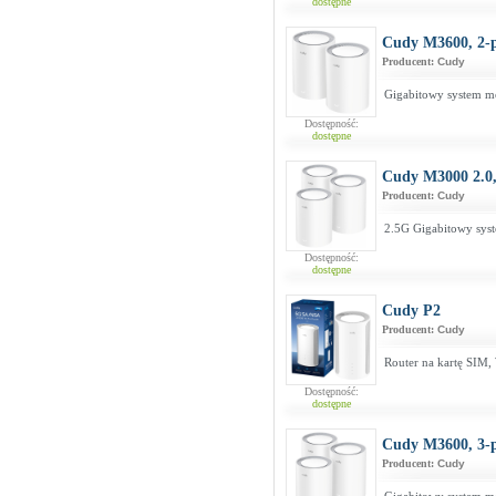
dostępne
Cudy M3600, 2-
Producent:
Cudy
Gigabitowy system m
Dostępność:
dostępne
Cudy M3000 2.0,
Producent:
Cudy
2.5G Gigabitowy sys
Dostępność:
dostępne
Cudy P2
Producent:
Cudy
Router na kartę SIM
Dostępność:
dostępne
Cudy M3600, 3-
Producent:
Cudy