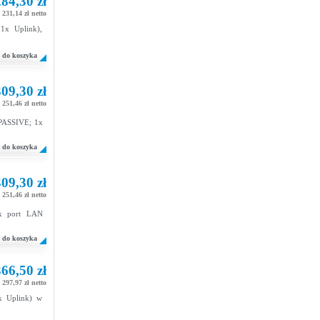
84,30 zł
231,14 zł netto
1x Uplink),
do koszyka
09,30 zł
251,46 zł netto
b PASSIVE; 1x
do koszyka
09,30 zł
251,46 zł netto
1x port LAN
do koszyka
66,50 zł
297,97 zł netto
x Uplink) w