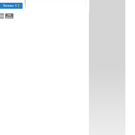
Strona:
1
2