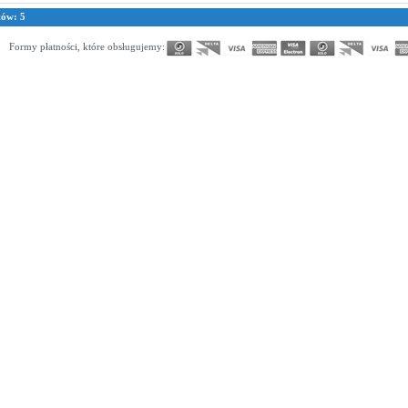
tów: 5
Formy płatności, które obsługujemy: