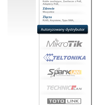
Kable zasilające
,
Zasilacze z PoE
,
Adaptery PoE
,
Zdrowie
Wszystkie
Złącza
RJ45
,
Keystone
,
Typu SMA
,