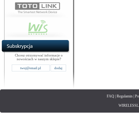
Chcesz otrzymywać informacje o
nowościach w naszym sklepie?
FAQ
|
Regulamin
|
Po
WIRELESSLAN.