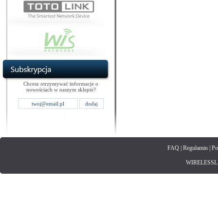
Chcesz otrzymywać informacje o
nowościach w naszym sklepie?
FAQ
|
Regulamin
|
Po
WIRELESSLAN.