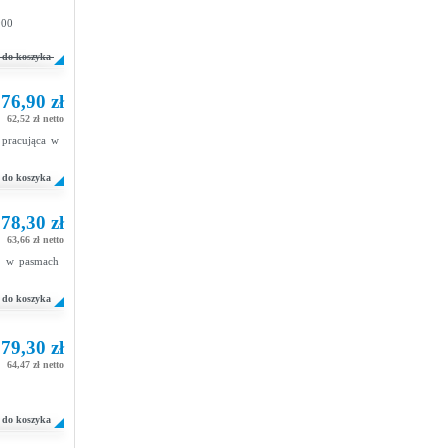
900
do koszyka
76,90 zł
62,52 zł netto
 pracująca w
do koszyka
78,30 zł
63,66 zł netto
ca w pasmach
do koszyka
79,30 zł
64,47 zł netto
do koszyka