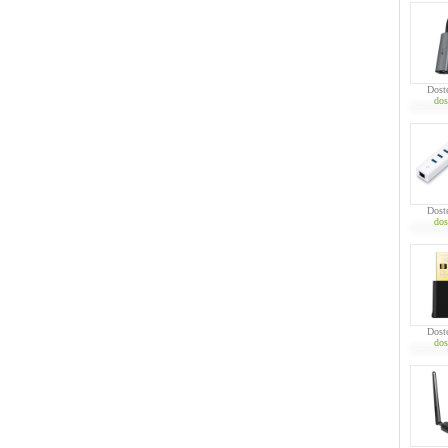
Dost
dos
Dost
dos
Dost
dos