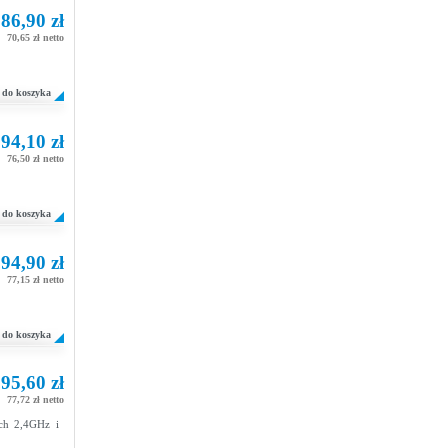
86,90 zł
70,65 zł netto
do koszyka
94,10 zł
76,50 zł netto
do koszyka
94,90 zł
77,15 zł netto
do koszyka
95,60 zł
77,72 zł netto
ach 2,4GHz i