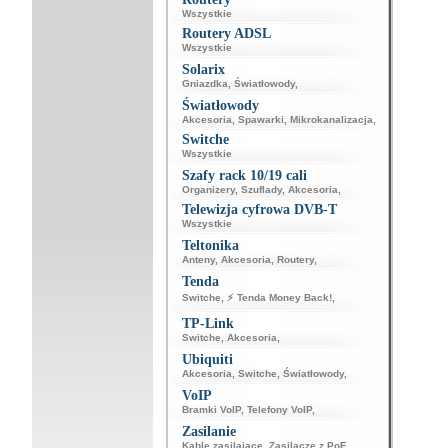
Wszystkie
Routery ADSL
Wszystkie
Solarix
Gniazdka
,
Światłowody
,
Światłowody
Akcesoria
,
Spawarki
,
Mikrokanalizacja
,
Switche
Wszystkie
Szafy rack 10/19 cali
Organizery
,
Szuflady
,
Akcesoria
,
Telewizja cyfrowa DVB-T
Wszystkie
Teltonika
Anteny
,
Akcesoria
,
Routery
,
Tenda
Switche
,
⚡ Tenda Money Back!
,
TP-Link
Switche
,
Akcesoria
,
Ubiquiti
Akcesoria
,
Switche
,
Światłowody
,
VoIP
Bramki VoIP
,
Telefony VoIP
,
Zasilanie
Kable zasilające
,
Zasilacze z PoE
,