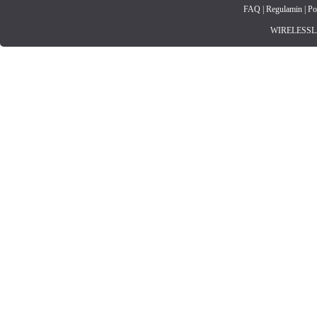
FAQ
|
Regulamin
|
Po
WIRELESSLAN.