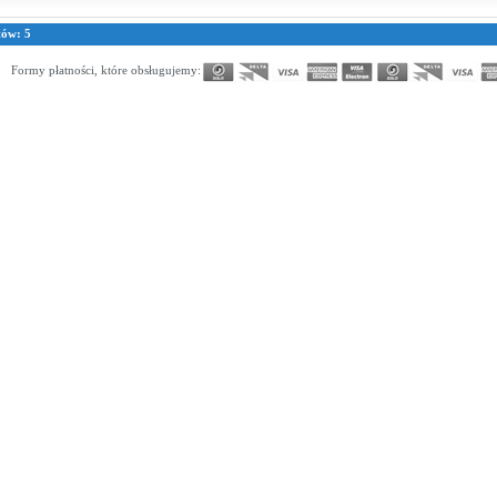
tów: 5
Formy płatności, które obsługujemy: