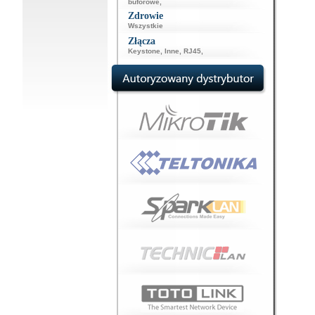
buforowe
,
Zdrowie
Wszystkie
Złącza
Keystone
,
Inne
,
RJ45
,