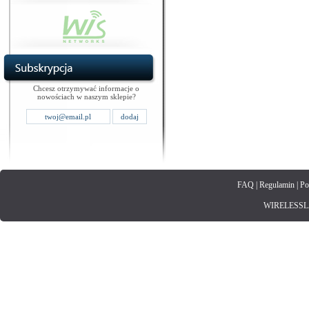
Chcesz otrzymywać informacje o
nowościach w naszym sklepie?
FAQ
|
Regulamin
|
Po
WIRELESSLAN.