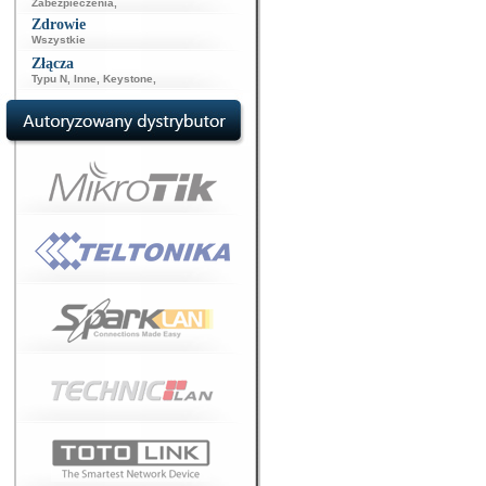
Zabezpieczenia
,
Zdrowie
Wszystkie
Złącza
Typu N
,
Inne
,
Keystone
,