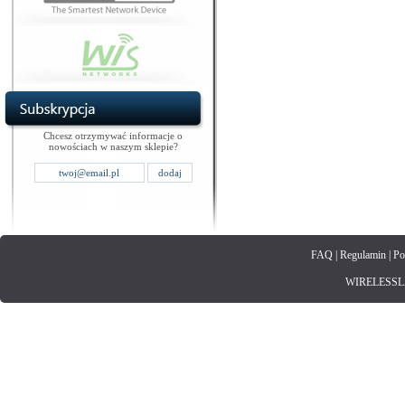
Chcesz otrzymywać informacje o
nowościach w naszym sklepie?
FAQ
|
Regulamin
|
Po
WIRELESSLAN.