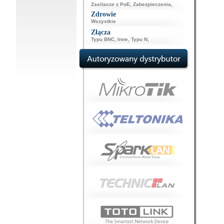
Zasilacze z PoE
,
Zabezpieczenia
,
Zdrowie
Wszystkie
Złącza
Typu BNC
,
Inne
,
Typu N
,