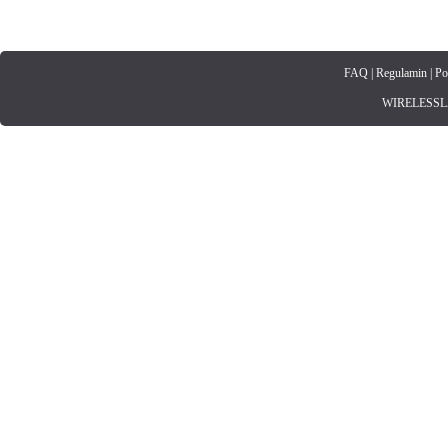
FAQ
|
Regulamin
|
Po
WIRELESSLAN.