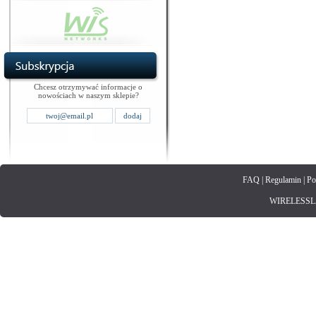
Chcesz otrzymywać informacje o
nowościach w naszym sklepie?
FAQ
|
Regulamin
|
Po
WIRELESSLAN.