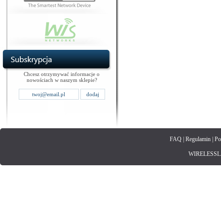
Chcesz otrzymywać informacje o
nowościach w naszym sklepie?
FAQ
|
Regulamin
|
Po
WIRELESSLAN.