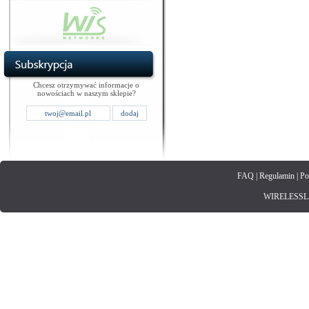
Chcesz otrzymywać informacje o
nowościach w naszym sklepie?
FAQ
|
Regulamin
|
Po
WIRELESSLAN.