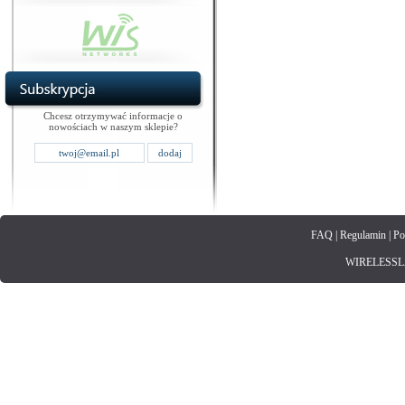
Chcesz otrzymywać informacje o
nowościach w naszym sklepie?
FAQ
|
Regulamin
|
Po
WIRELESSLAN.