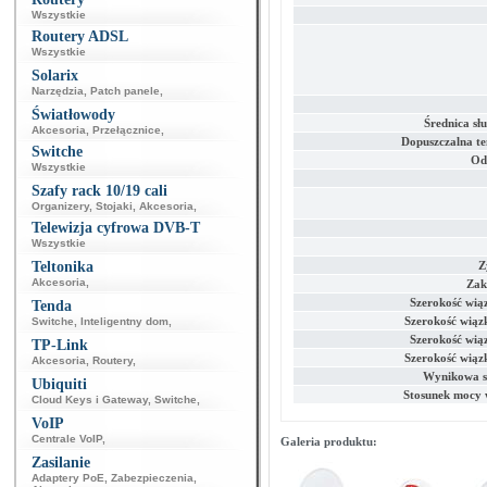
Wszystkie
Routery ADSL
Wszystkie
Solarix
Narzędzia
,
Patch panele
,
Światłowody
Średnica s
Akcesoria
,
Przełącznice
,
Dopuszczalna t
Switche
Od
Wszystkie
Szafy rack 10/19 cali
Organizery
,
Stojaki
,
Akcesoria
,
Telewizja cyfrowa DVB-T
Wszystkie
Teltonika
Z
Akcesoria
,
Zakr
Szerokość wiąz
Tenda
Szerokość wiązk
Switche
,
Inteligentny dom
,
Szerokość wiąz
TP-Link
Szerokość wiązk
Akcesoria
,
Routery
,
Wynikowa s
Ubiquiti
Stosunek mocy w
Cloud Keys i Gateway
,
Switche
,
VoIP
Centrale VoIP
,
Galeria produktu:
Zasilanie
Adaptery PoE
,
Zabezpieczenia
,