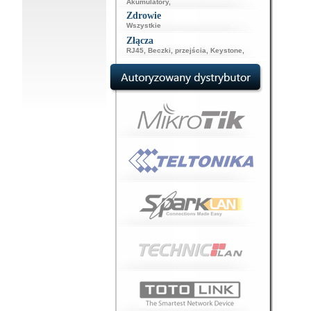
Akumulatory
,
Zdrowie
Wszystkie
Złącza
RJ45
,
Beczki, przejścia
,
Keystone
,