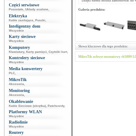
Dzięki niemu można zamontować do 4
Części serwisowe
Pozostałe
,
Układy scalone
,
Galeria produktu:
Elektryka
Kable zasilające
,
Puszki
,
Inteligentny dom
Wszystkie
Karty sieciowe
Wszystkie
Słowa kluczowe dla tego produktu:
Komputery
Klawiatury
,
Karty pamięci
,
Czytniki kart
,
MikroTik
uchwyt montażowy
rb5009
L
Kontrolery sieciowe
Wszystkie
Media konwertery
PLC
,
MikroTik
Akcesoria
,
Monitoring
Akcesoria
,
Okablowanie
Kable Sieciowe (skrętka)
,
Patchcordy
,
Platformy WLAN
Wszystkie
Radiolinie
Wszystkie
Routery