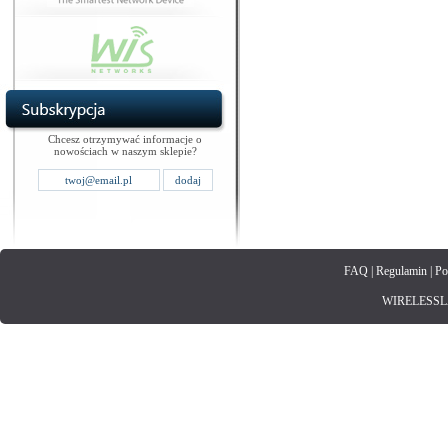
Chcesz otrzymywać informacje o
nowościach w naszym sklepie?
FAQ
|
Regulamin
|
Po
WIRELESSLAN.