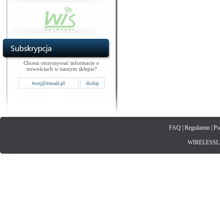
Chcesz otrzymywać informacje o
nowościach w naszym sklepie?
FAQ
|
Regulamin
|
Po
WIRELESSLAN.