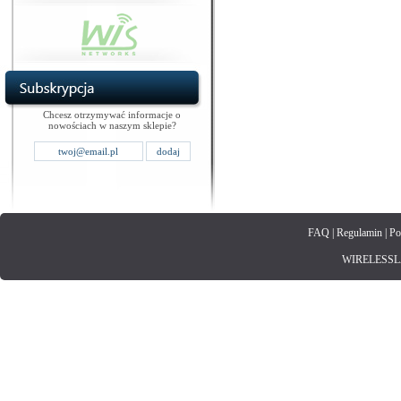
Chcesz otrzymywać informacje o
nowościach w naszym sklepie?
FAQ
|
Regulamin
|
Po
WIRELESSLAN.