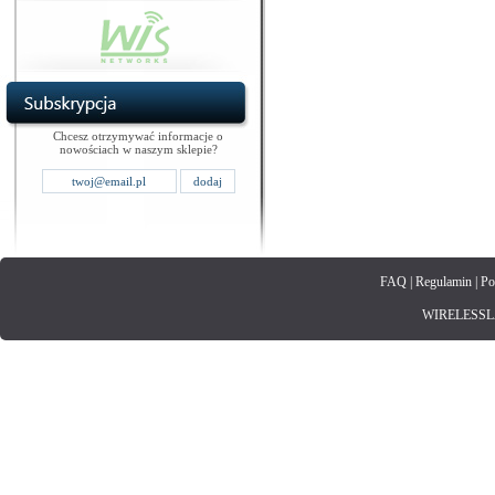
Chcesz otrzymywać informacje o
nowościach w naszym sklepie?
FAQ
|
Regulamin
|
Po
WIRELESSLAN.