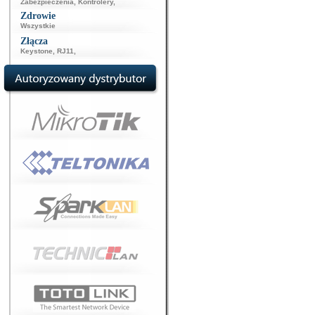
Zabezpieczenia
,
Kontrolery
,
Zdrowie
Wszystkie
Złącza
Keystone
,
RJ11
,