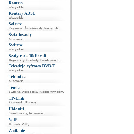
Routery
Wszystkie
Routery ADSL
Wszystkie
Solarix
Keystone
,
Światłowody
,
Narzędzia
,
Światłowody
Akcesoria
,
Switche
Wszystkie
Szafy rack 10/19 cali
Organizery
,
Szuflady
,
Patch panele
,
Telewizja cyfrowa DVB-T
Wszystkie
Teltonika
Akcesoria
,
Tenda
Switche
,
Akcesoria
,
Inteligentny dom
,
TP-Link
Akcesoria
,
Routery
,
Ubiquiti
Światłowody
,
Akcesoria
,
VoIP
Centrale VoIP
,
Zasilanie