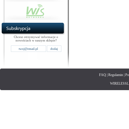
Chcesz otrzymywać informacje o
nowościach w naszym sklepie?
FAQ
|
Regulamin
|
Po
WIRELESSLAN.