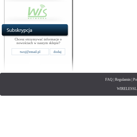
Chcesz otrzymywać informacje o
nowościach w naszym sklepie?
FAQ
|
Regulamin
|
Po
WIRELESSLAN.