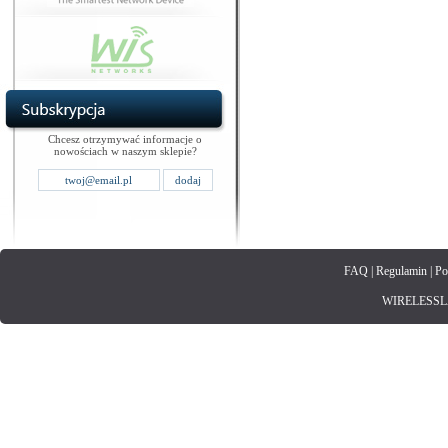
Chcesz otrzymywać informacje o
nowościach w naszym sklepie?
FAQ
|
Regulamin
|
Po
WIRELESSLAN.