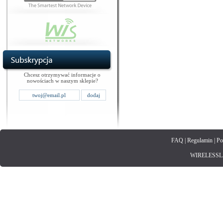
Chcesz otrzymywać informacje o
nowościach w naszym sklepie?
FAQ
|
Regulamin
|
Po
WIRELESSLAN.