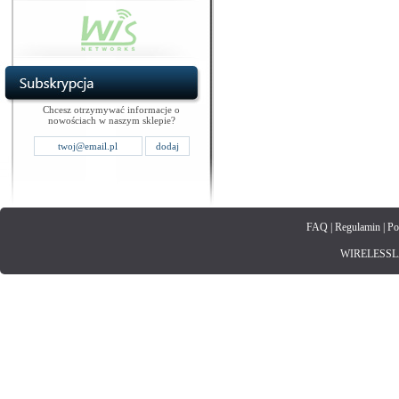
Chcesz otrzymywać informacje o
nowościach w naszym sklepie?
FAQ
|
Regulamin
|
Po
WIRELESSLAN.