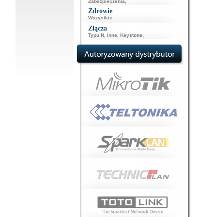
Zabezpieczenia
,
Zdrowie
Wszystkie
Złącza
Typu N
,
Inne
,
Keystone
,