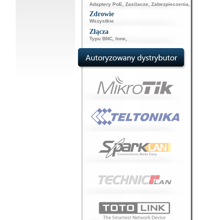
Adaptery PoE
,
Zasilacze
,
Zabezpieczenia
,
Zdrowie
Wszystkie
Złącza
Typu BNC
,
Inne
,