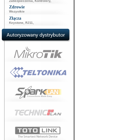
Zabezpieczenia
,
Kontrolery
,
Zdrowie
Wszystkie
Złącza
Keystone
,
RJ11
,