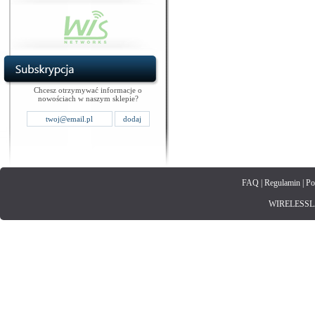
Chcesz otrzymywać informacje o
nowościach w naszym sklepie?
FAQ
|
Regulamin
|
Po
WIRELESSLAN.