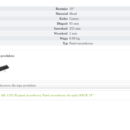
Rozmiar
19"
Materiał
Metal
Kolor
Czarny
Długość
95 mm
Szerokość
355 mm
Wysokość
2 mm
Waga
0.09 kg
Typ
Panel szczotkowy
 produktu:
luczowe dla tego produktu:
g
AK-1102-B
panel szczotkowy
Panel szczotkowy do szafy RACK 19"