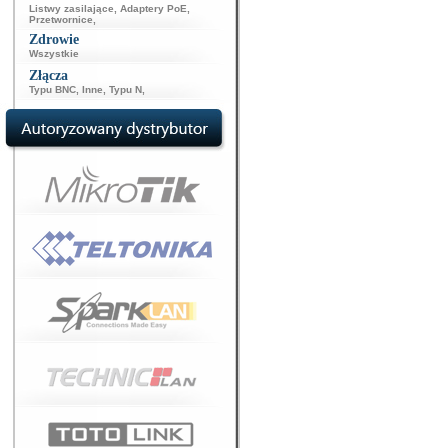
Listwy zasilające
,
Adaptery PoE
,
Przetwornice
,
Zdrowie
Wszystkie
Złącza
Typu BNC
,
Inne
,
Typu N
,