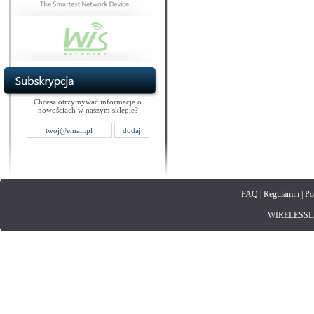
Chcesz otrzymywać informacje o
nowościach w naszym sklepie?
FAQ
|
Regulamin
|
Po
WIRELESSLAN.