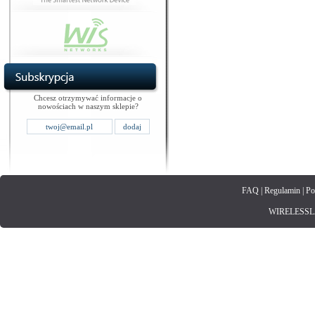
Chcesz otrzymywać informacje o
nowościach w naszym sklepie?
FAQ
|
Regulamin
|
Po
WIRELESSLAN.