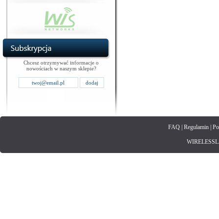
Chcesz otrzymywać informacje o
nowościach w naszym sklepie?
FAQ
|
Regulamin
|
Po
WIRELESSLAN.