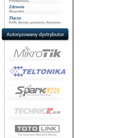
Przetwornice
,
Zdrowie
Wszystkie
Złącza
RJ45
,
Beczki, przejścia
,
Keystone
,