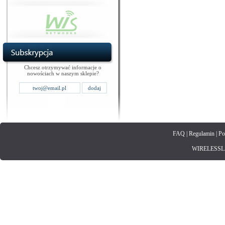
Chcesz otrzymywać informacje o
nowościach w naszym sklepie?
FAQ
|
Regulamin
|
Po
WIRELESSLAN.