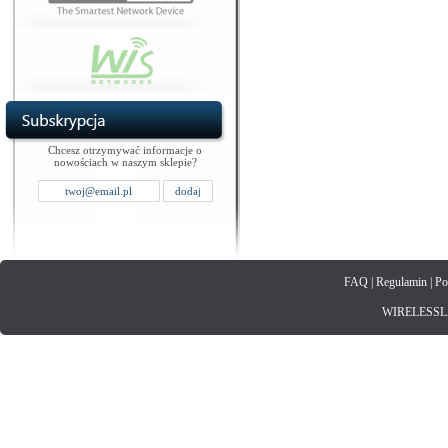
Chcesz otrzymywać informacje o
nowościach w naszym sklepie?
FAQ
|
Regulamin
|
Po
WIRELESSLAN.